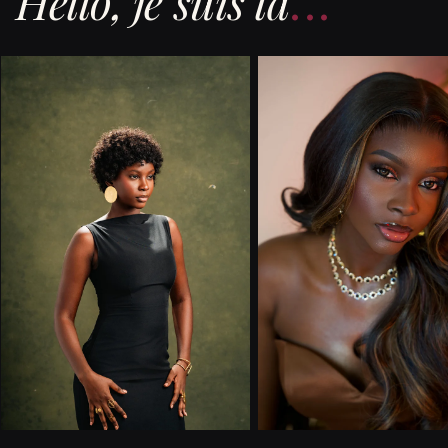
Hello, je suis là
...