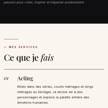
passion pour créer, inspirer et impacter positivement.
— MES SERVICES
Ce que je
fais
01
Acting
Rôles dans des séries, courts métrages et longs
métrages au Sénégal. Je donne vie à des
personnages et explore la palette entière des
émotions humaines.