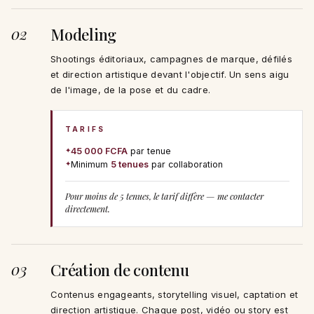
02
Modeling
Shootings éditoriaux, campagnes de marque, défilés
et direction artistique devant l'objectif. Un sens aigu
de l'image, de la pose et du cadre.
TARIFS
✦
45 000 FCFA
par tenue
✦
Minimum
5 tenues
par collaboration
Pour moins de 5 tenues, le tarif diffère — me contacter
directement.
03
Création de contenu
Contenus engageants, storytelling visuel, captation et
direction artistique. Chaque post, vidéo ou story est