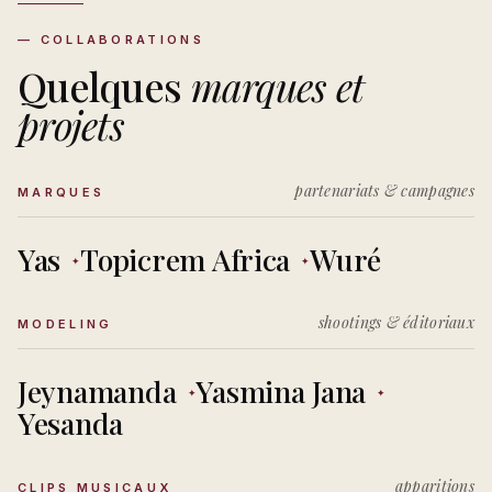
— COLLABORATIONS
Quelques
marques et
projets
partenariats & campagnes
MARQUES
Yas
Topicrem Africa
Wuré
shootings & éditoriaux
MODELING
Jeynamanda
Yasmina Jana
Yesanda
apparitions
CLIPS MUSICAUX