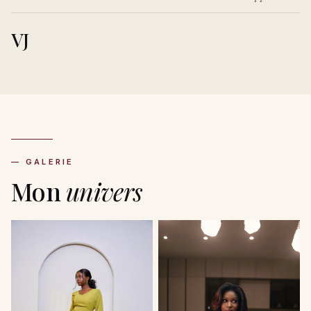
VJ
— GALERIE
Mon
univers