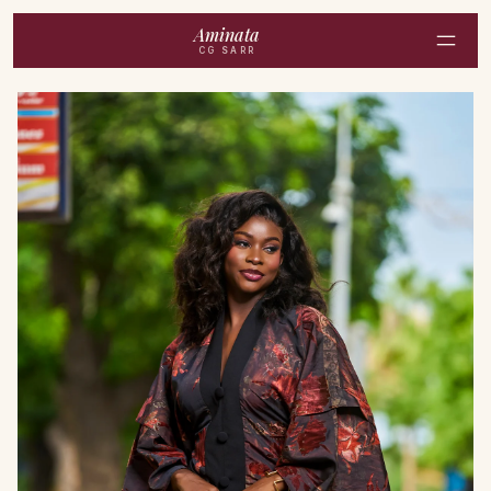
Aminata
CG SARR